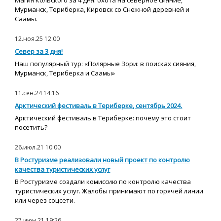
Магия Кольского за 4 дня: охота на северное сияние,
Мурманск, Териберка, Кировск со Снежной деревней и
Саамы.
12.ноя.25 12:00
Север за 3 дня!
Наш популярный тур: «Полярные Зори: в поисках сияния,
Мурманск, Териберка и Саамы»
11.сен.24 14:16
Арктический фестиваль в Териберке, сентябрь 2024.
Арктический фестиваль в Териберке: почему это стоит
посетить?
26.июл.21 10:00
В Ростуризме реализовали новый проект по контролю
качества туристических услуг
В Ростуризме создали комиссию по контролю качества
туристических услуг. Жалобы принимают по горячей линии
или через соцсети.
27.июн.21 19:26