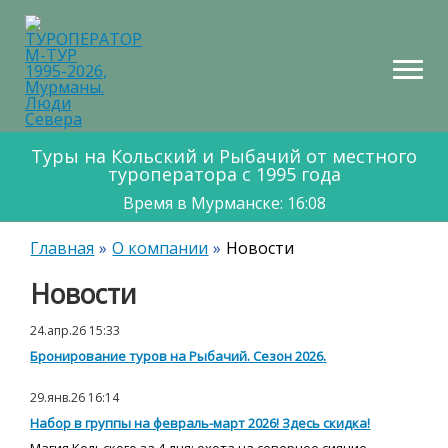
НТАКТЫ
КАРТА
МАРШРУТОВ
Туры на Кольский и Рыбачий от местного
туроператора с 1995 года
Время в Мурманске: 16:08
Главная
О компании
Новости
Новости
24.апр.26 15:33
Бронирование туров на Рыбачий. Сезон 2026.
29.янв.26 16:14
Набор в группы на февраль-март 2026! Здесь скидка!